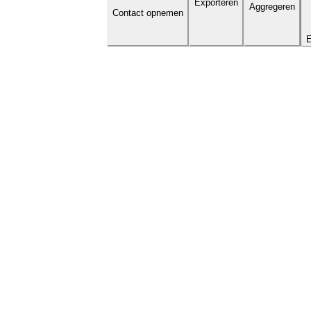
Exporteren
Aggregeren
Contact opnemen
E