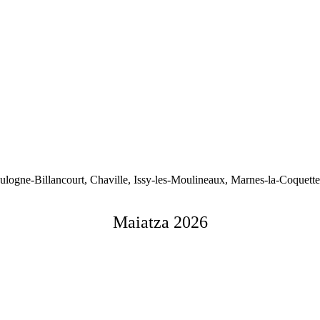
 Boulogne-Billancourt, Chaville, Issy-les-Moulineaux, Marnes-la-Coquet
Maiatza 2026