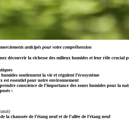
emerciements anticipés pour votre compréhension
nez découvrir la richesse des milieux humides et leur rôle crucial po
atiques
humides soutiennent la vie et régulent l’écosystème
x est essentiel pour notre environnement
t prendre conscience de l’importance des zones humides pour la nat
posés :
ratuit)
 la chaussée de l’étang neuf et de l’allée de l’étang neuf