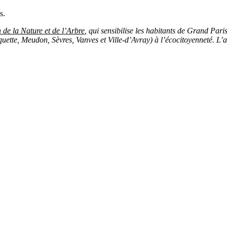
s.
de la Nature et de l’Arbre
, qui sensibilise les habitants de Grand Par
ette, Meudon, Sèvres, Vanves et Ville-d’Avray) à l’écocitoyenneté. L’a