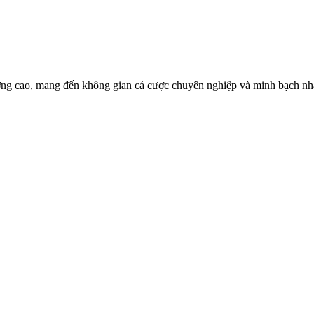
ợng cao, mang đến không gian cá cược chuyên nghiệp và minh bạch nhất.