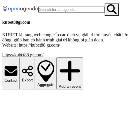
kubet88grcom
KUBET là trang web cung cấp các dịch vụ giải trí trực tuyến chất lư
động, giúp bạn có hành trình giải trí không bị gián đoạn.
Website: https://kubet88.gr.com/
https://kubet88.gr.com/
Export
Contact
Aggregate
Add an event