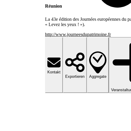
Réunion
La 43e édition des Journées européennes du pat
« Levez les yeux ! »).
http://www.journeesdupatrimoine.fr
Kontakt
Aggregate
Exportieren
Veranstaltu