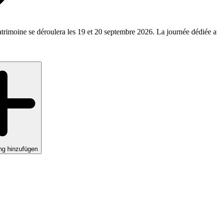
rimoine se déroulera les 19 et 20 septembre 2026. La journée dédiée au
ng hinzufügen