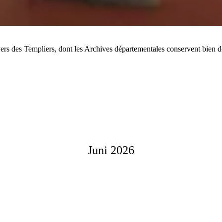
 des Templiers, dont les Archives départementales conservent bien des d
Juni 2026