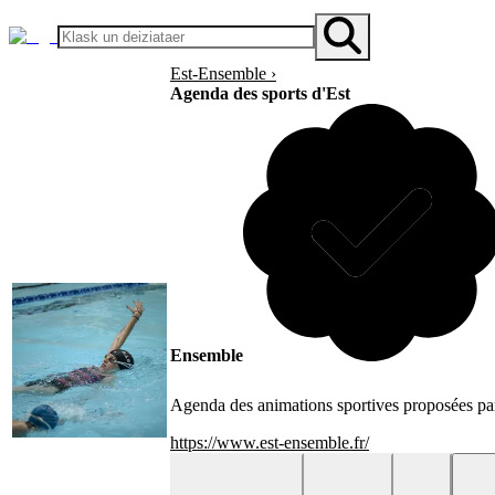
Est-Ensemble
›
Agenda des sports d'Est
Ensemble
Agenda des animations sportives proposées pa
https://www.est-ensemble.fr/