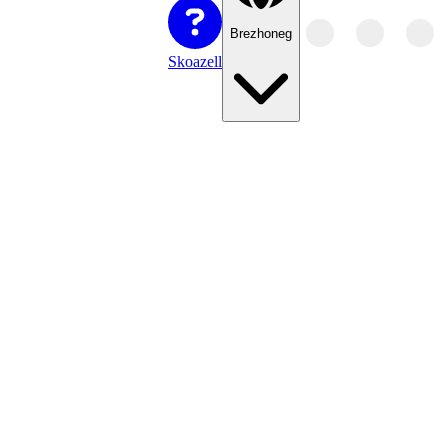
Brezhoneg
Skoazell